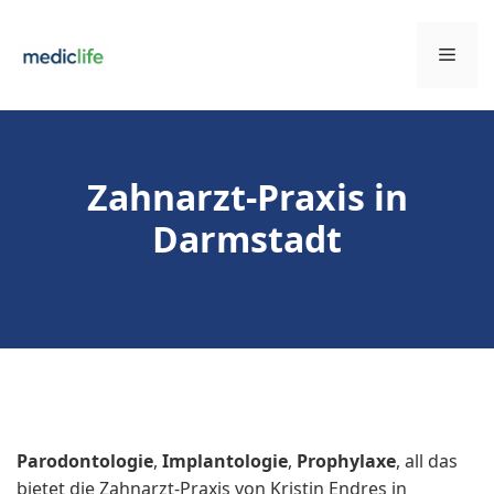
Zum
Inhalt
Men
springen
Zahnarzt-Praxis in
Darmstadt
Parodontologie
,
Implantologie
,
Prophylaxe
, all das
bietet die Zahnarzt-Praxis von Kristin Endres in