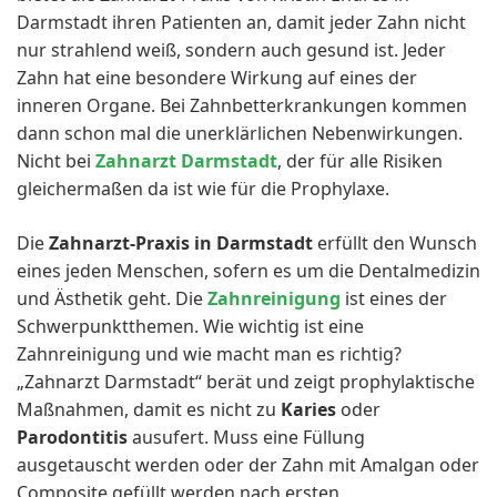
Darmstadt ihren Patienten an, damit jeder Zahn nicht
nur strahlend weiß, sondern auch gesund ist. Jeder
Zahn hat eine besondere Wirkung auf eines der
inneren Organe. Bei Zahnbetterkrankungen kommen
dann schon mal die unerklärlichen Nebenwirkungen.
Nicht bei
Zahnarzt Darmstadt
, der für alle Risiken
gleichermaßen da ist wie für die Prophylaxe.
Die
Zahnarzt-Praxis in Darmstadt
erfüllt den Wunsch
eines jeden Menschen, sofern es um die Dentalmedizin
und Ästhetik geht. Die
Zahnreinigung
ist eines der
Schwerpunktthemen. Wie wichtig ist eine
Zahnreinigung und wie macht man es richtig?
„Zahnarzt Darmstadt“ berät und zeigt prophylaktische
Maßnahmen, damit es nicht zu
Karies
oder
Parodontitis
ausufert. Muss eine Füllung
ausgetauscht werden oder der Zahn mit Amalgan oder
Composite gefüllt werden nach ersten