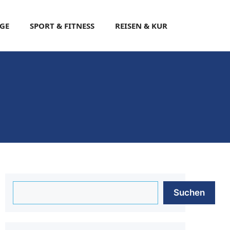
EGE
SPORT & FITNESS
REISEN & KUR
Suchen
Suchen