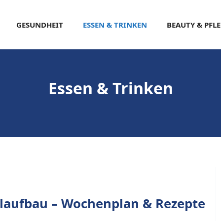
GESUNDHEIT
ESSEN & TRINKEN
BEAUTY & PFL
Essen & Trinken
laufbau – Wochenplan & Rezepte