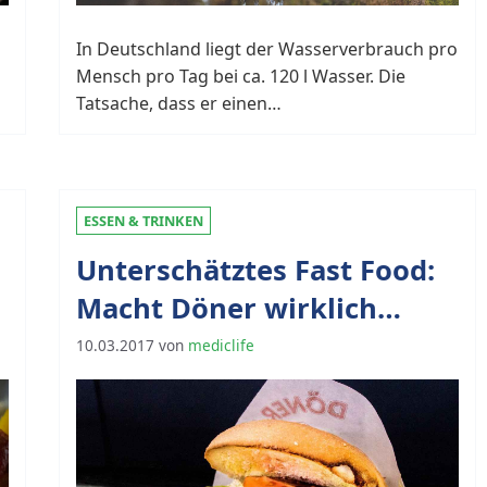
In Deutschland liegt der Wasserverbrauch pro
Mensch pro Tag bei ca. 120 l Wasser. Die
Tatsache, dass er einen…
ESSEN & TRINKEN
Unterschätztes Fast Food:
Macht Döner wirklich
schöner?
10.03.2017
von
mediclife