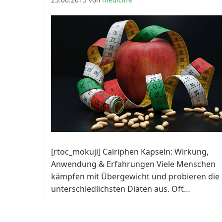
Preis 2025
[rtoc_mokuji] Calriphen Kapseln: Wirkung,
Anwendung & Erfahrungen Viele Menschen
kämpfen mit Übergewicht und probieren die
unterschiedlichsten Diäten aus. Oft…