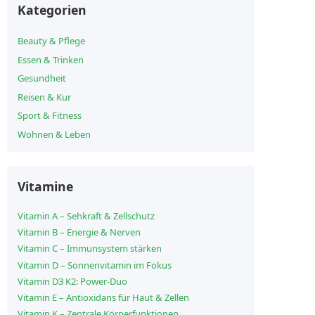
Kategorien
Beauty & Pflege
Essen & Trinken
Gesundheit
Reisen & Kur
Sport & Fitness
Wohnen & Leben
Vitamine
Vitamin A – Sehkraft & Zellschutz
Vitamin B – Energie & Nerven
Vitamin C – Immunsystem stärken
Vitamin D – Sonnenvitamin im Fokus
Vitamin D3 K2: Power-Duo
Vitamin E – Antioxidans für Haut & Zellen
Vitamin K – Zentrale Körperfunktionen