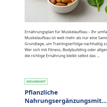
Ernährungsplan für Muskelaufbau – Ihr umfa
Muskelaufbau ist weit mehr als nur eine Samm
Grundlage, um Trainingserfolge nachhaltig zu
Wer sich mit Fitness, Bodybuilding oder allg
die richtige Ernährung bleibt selbst das …
GESUNDHEIT
Pflanzliche
Nahrungsergänzungsmitt