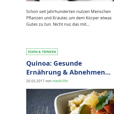
Schon seit Jahrhunderten nutzen Menschen
Pflanzen und Kräuter, um dem Körper etwas
Gutes zu tun. Nicht nur, das mit…
ESSEN & TRINKEN
Quinoa: Gesunde
Ernährung & Abnehmen
mit Genuss
20.03.2017
von
mediclife