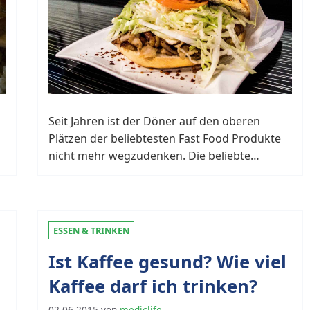
Seit Jahren ist der Döner auf den oberen
u
Plätzen der beliebtesten Fast Food Produkte
nicht mehr wegzudenken. Die beliebte…
ESSEN & TRINKEN
Ist Kaffee gesund? Wie viel
Kaffee darf ich trinken?
02.06.2015
von
mediclife