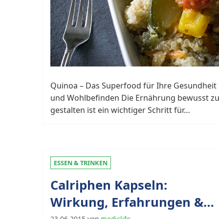
Quinoa – Das Superfood für Ihre Gesundheit
und Wohlbefinden Die Ernährung bewusst z
gestalten ist ein wichtiger Schritt für…
ESSEN & TRINKEN
Calriphen Kapseln:
Wirkung, Erfahrungen &
23.06.2015
von
mediclife