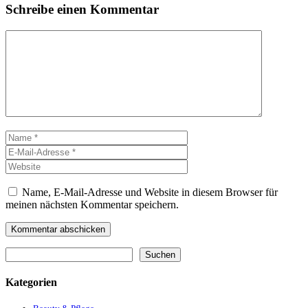
Schreibe einen Kommentar
Kommentar
Name
E-
Mail-
Website
Adresse
Name, E-Mail-Adresse und Website in diesem Browser für
meinen nächsten Kommentar speichern.
Suchen
Suchen
Kategorien