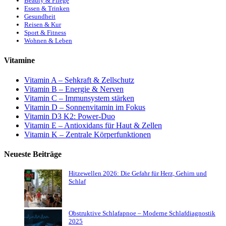
Beauty & Pflege
Essen & Trinken
Gesundheit
Reisen & Kur
Sport & Fitness
Wohnen & Leben
Vitamine
Vitamin A – Sehkraft & Zellschutz
Vitamin B – Energie & Nerven
Vitamin C – Immunsystem stärken
Vitamin D – Sonnenvitamin im Fokus
Vitamin D3 K2: Power-Duo
Vitamin E – Antioxidans für Haut & Zellen
Vitamin K – Zentrale Körperfunktionen
Neueste Beiträge
Hitzewellen 2026: Die Gefahr für Herz, Gehirn und
Schlaf
Obstruktive Schlafapnoe – Moderne Schlafdiagnostik
2025