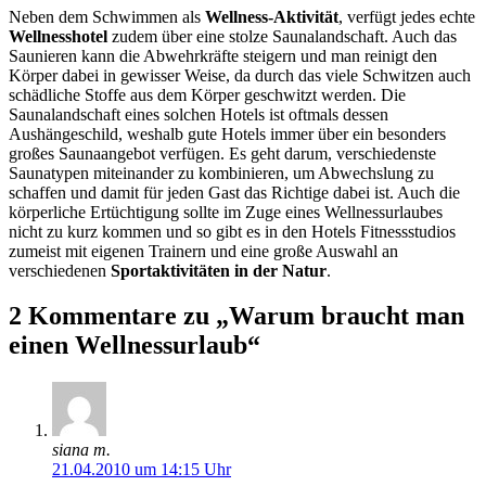
Neben dem Schwimmen als
Wellness-Aktivität
, verfügt jedes echte
Wellnesshotel
zudem über eine stolze Saunalandschaft. Auch das
Saunieren kann die Abwehrkräfte steigern und man reinigt den
Körper dabei in gewisser Weise, da durch das viele Schwitzen auch
schädliche Stoffe aus dem Körper geschwitzt werden. Die
Saunalandschaft eines solchen Hotels ist oftmals dessen
Aushängeschild, weshalb gute Hotels immer über ein besonders
großes Saunaangebot verfügen. Es geht darum, verschiedenste
Saunatypen miteinander zu kombinieren, um Abwechslung zu
schaffen und damit für jeden Gast das Richtige dabei ist. Auch die
körperliche Ertüchtigung sollte im Zuge eines Wellnessurlaubes
nicht zu kurz kommen und so gibt es in den Hotels Fitnessstudios
zumeist mit eigenen Trainern und eine große Auswahl an
verschiedenen
Sportaktivitäten in der Natur
.
2 Kommentare zu „Warum braucht man
einen Wellnessurlaub“
siana m.
21.04.2010 um 14:15 Uhr