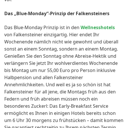
Das „Blue-Monday“-Prinzip der Falkensteiners
Das Blue-Monday Prinzip ist in den
Wellnesshotels
von Falkensteiner einzigartig. Hier endet Ihr
Wochenende nämlich nicht wie gewohnt und überall
sonst an einem Sonntag, sondern an einem Montag.
Genießen Sie den Sonntag ohne Abreise-Hektik und
verlängern Sie jetzt Ihr wohlverdientes Wochenende
bis Montag um nur 55,00 Euro pro Person inklusive
Halbpension und allen Falkensteiner
Annehmlichkeiten. Und weil es ja so schön ist hat
Falkensteiner für all jene, die Montags früh aus den
Federn und früh abreisen müssen noch ein
besonderes Zuckerl: Das Early-Breakfast Service
ermöglicht es Ihnen in einigen Hotels bereits schon
um 6 Uhr 30 morgens zu frühstücken – damit kommen
Sie garantiert rechtzeitig zu Ihrem nächsten Termin.