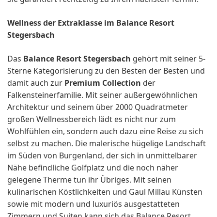
Wellness der Extraklasse im Balance Resort
Stegersbach
Das
Balance Resort Stegersbach
gehört mit seiner 5-
Sterne Kategorisierung zu den Besten der Besten und
damit auch zur
Premium Collection
der
Falkensteinerfamilie. Mit seiner außergewöhnlichen
Architektur und seinem über 2000 Quadratmeter
großen Wellnessbereich lädt es nicht nur zum
Wohlfühlen ein, sondern auch dazu eine Reise zu sich
selbst zu machen. Die malerische hügelige Landschaft
im Süden von Burgenland, der sich in unmittelbarer
Nähe befindliche Golfplatz und die noch näher
gelegene Therme tun ihr Übriges. Mit seinen
kulinarischen Köstlichkeiten und Gaul Millau Künsten
sowie mit modern und luxuriös ausgestatteten
Zimmern und Suiten kann sich das Balance Resort