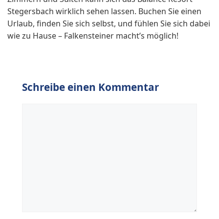
Stegersbach wirklich sehen lassen. Buchen Sie einen
Urlaub, finden Sie sich selbst, und fühlen Sie sich dabei
wie zu Hause – Falkensteiner macht’s möglich!
Schreibe einen Kommentar
Kommentar