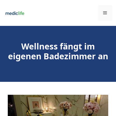
Zum
Inhalt
Men
springen
Wellness fängt im
eigenen Badezimmer an