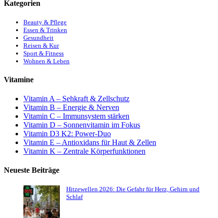
Kategorien
Beauty & Pflege
Essen & Trinken
Gesundheit
Reisen & Kur
Sport & Fitness
Wohnen & Leben
Vitamine
Vitamin A – Sehkraft & Zellschutz
Vitamin B – Energie & Nerven
Vitamin C – Immunsystem stärken
Vitamin D – Sonnenvitamin im Fokus
Vitamin D3 K2: Power-Duo
Vitamin E – Antioxidans für Haut & Zellen
Vitamin K – Zentrale Körperfunktionen
Neueste Beiträge
Hitzewellen 2026: Die Gefahr für Herz, Gehirn und
Schlaf