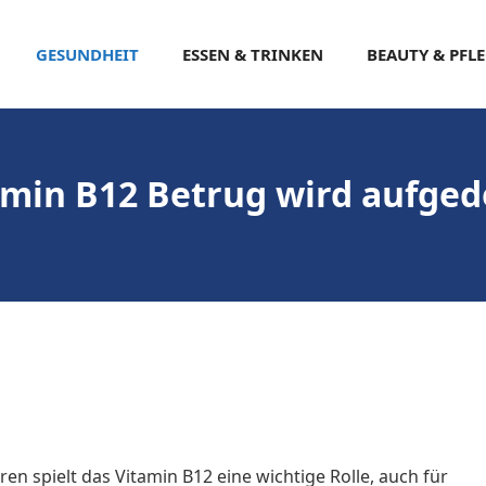
GESUNDHEIT
ESSEN & TRINKEN
BEAUTY & PFL
amin B12 Betrug wird aufged
n spielt das Vitamin B12 eine wichtige Rolle, auch für