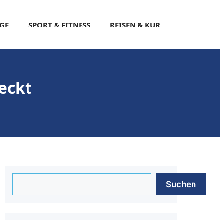
EGE
SPORT & FITNESS
REISEN & KUR
eckt
Suchen
Suchen