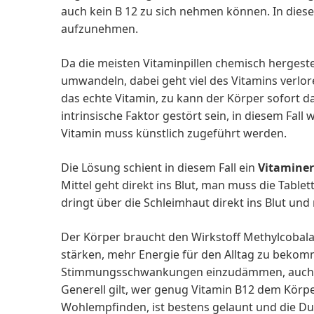
auch kein B 12 zu sich nehmen können. In diesem
aufzunehmen.
Da die meisten Vitaminpillen chemisch hergest
umwandeln, dabei geht viel des Vitamins verlo
das echte Vitamin, zu kann der Körper sofort d
intrinsische Faktor gestört sein, in diesem Fa
Vitamin muss künstlich zugeführt werden.
Die Lösung schient in diesem Fall ein
Vitaminer
Mittel geht direkt ins Blut, man muss die Table
dringt über die Schleimhaut direkt ins Blut und
Der Körper braucht den Wirkstoff Methylcobal
stärken, mehr Energie für den Alltag zu beko
Stimmungsschwankungen einzudämmen, auch für
Generell gilt, wer genug Vitamin B12 dem Körpe
Wohlempfinden, ist bestens gelaunt und die D