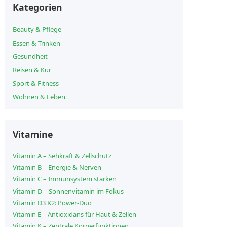
Kategorien
Beauty & Pflege
Essen & Trinken
Gesundheit
Reisen & Kur
Sport & Fitness
Wohnen & Leben
Vitamine
Vitamin A – Sehkraft & Zellschutz
Vitamin B – Energie & Nerven
Vitamin C – Immunsystem stärken
Vitamin D – Sonnenvitamin im Fokus
Vitamin D3 K2: Power-Duo
Vitamin E – Antioxidans für Haut & Zellen
Vitamin K – Zentrale Körperfunktionen