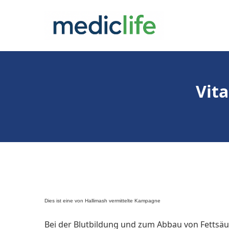
Zum
Inhalt
springen
Vit
Dies ist eine von Hallimash vermittelte Kampagne
Bei der Blutbildung und zum Abbau von Fettsäure