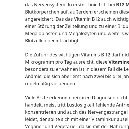
das Nervensystem. In erster Linie tritt bei
B12 
Blutkörperchen auf, außerdem erscheinen dies
angereichert. Das das Vitamin B12 auch wichtig
einer Störung der Zellteilung und zu einer Bil
Megaloblasten und Megalozyten und weiters wir
Blutzellen beeinträchtigt.
Die Zufuhr des wichtigen Vitamins B 12 darf ni
Mikrogramm pro Tag ausreicht, diese
Vitamin
besonders zu erwähnen ist in diesem Fall die L
Anämie, die sich aber erst nach zwei bis drei 
regelmäßig vorbeugen.
Viele Ärzte erkennen bei ihren Diagnosen nicht
handelt, meist tritt Lustlosigkeit fehlende Antr
konzentrieren und auch das Nervengestränge i
leidet, der sollte sich mit einer Vitaminkur au
Veganer und Vegetarier, da sie mit der Nahrun