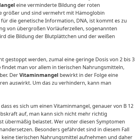
Mangel
eine verminderte Bildung der roten
e größer und sind vermehrt mit Hämoglobin
 für die genetische Information, DNA, ist kommt es zu
dung von übergroßen Vorläuferzellen, sogenannten
d die Bildung der Blutplättchen und der weißen
cht gestoppt werden, zumal eine geringe Dosis von 2 bis 3
e
findet man vor allem in tierischen Nahrungsmitteln,
eber. Der
Vitaminmangel
bewirkt in der Folge eine
Jahren auswirkt. Um das zu verhindern, kann man
, dass es sich um einen Vitaminmangel, genauer von B 12
iebskraft auf, man kann sich nicht mehr richtig
st übermäßig belastet. Wer unter diesen Symptomen
seinandersetzen. Besonders gefährdet sind in diesem Fall
g keine tierischen Nahrungsmittel aufnehmen und daher