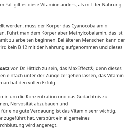
 Fall gilt es diese Vitamine anders, als mit der Nahrung
ellt werden, muss der Körper das Cyanocobalamin
ren. Führt man dem Körper aber Methylcobalamin, das ist
amit zu arbeiten beginnen. Bei älteren Menschen kann der
ll wird kein B 12 mit der Nahrung aufgenommen und dieses
satz
von Dr. Hittich zu sein, das MaxEffect®, denn dieses
tten einfach unter der Zunge zergehen lassen, das Vitamin
 man hat den vollen Erfolg.
amin um die Konzentration und das Gedächtnis zu
mmen, Nervosität abzubauen und
 eine gute Verdauung ist das Vitamin sehr wichtig.
r zugeführt hat, verspürt ein allgemeines
urchblutung wird angeregt.