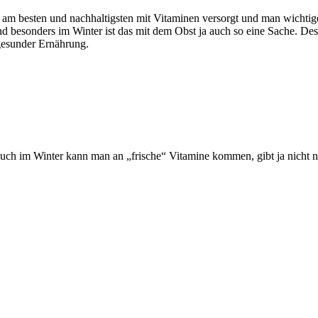
m besten und nachhaltigsten mit Vitaminen versorgt und man wichtig
und besonders im Winter ist das mit dem Obst ja auch so eine Sache. 
 gesunder Ernährung.
auch im Winter kann man an „frische“ Vitamine kommen, gibt ja nicht n