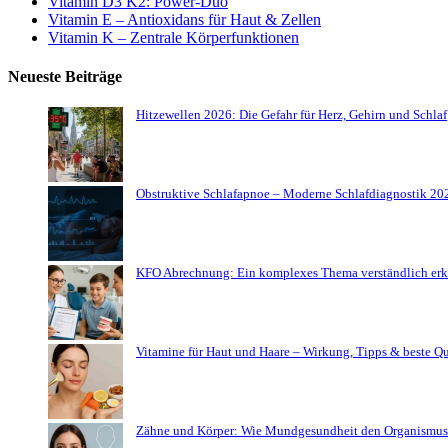
Vitamin D3 K2: Power-Duo
Vitamin E – Antioxidans für Haut & Zellen
Vitamin K – Zentrale Körperfunktionen
Neueste Beiträge
Hitzewellen 2026: Die Gefahr für Herz, Gehirn und Schlaf
Obstruktive Schlafapnoe – Moderne Schlafdiagnostik 20
KFO Abrechnung: Ein komplexes Thema verständlich erk
Vitamine für Haut und Haare – Wirkung, Tipps & beste Q
Zähne und Körper: Wie Mundgesundheit den Organismus 