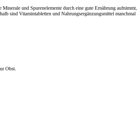
e Minerale und Spurenelemente durch eine gute Ernährung aufnimmt,
Deshalb sind Vitamintabletten und Nahrungsergänzungsmittel manchmal
ur Obst.