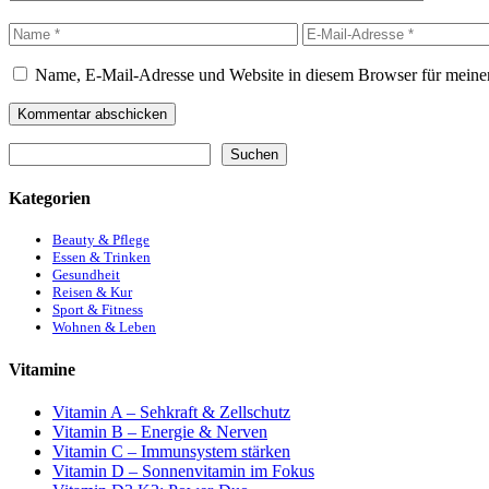
Name
E-
Mail-
Adresse
Name, E-Mail-Adresse und Website in diesem Browser für meine
Suchen
Suchen
Kategorien
Beauty & Pflege
Essen & Trinken
Gesundheit
Reisen & Kur
Sport & Fitness
Wohnen & Leben
Vitamine
Vitamin A – Sehkraft & Zellschutz
Vitamin B – Energie & Nerven
Vitamin C – Immunsystem stärken
Vitamin D – Sonnenvitamin im Fokus