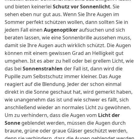
und bieten keinerlei
Schutz vor Sonnenlicht
. Sie
sehen eben nur gut aus. Wenn Sie Ihre Augen im
Sommer perfekt schützen wollen, dann sollten Sie in
jedem Fall einen
Augenoptiker
aufsuchen und sich
beraten lassen, wie eine Sonnenbrille aussehen muss,
damit sie Ihre Augen auch wirklich schützt. Die Augen
können mit einem gewissen Grad an Helligkeit gut
umgehen. Ist es aber zu hell oder bei grellem Licht, wie
das bei
Sonnenstrahlen
der Fall ist, dann wird die
Pupille zum Selbstschutz immer kleiner. Das Auge
reagiert auf die Blendung. Jeder der schon einmal
direkt in die Sonne geschaut hat, wird gemerkt haben,
wie unangenehm das ist und wie schwer es fällt, sich
anschließend wieder an normales Licht zu gewöhnen.
Um zu verhindern, dass die Augen vom
Licht der
Sonne
geblendet werden, müssen die Augen durch
braune, grüne oder graue Gläser geschützt werden,
denn sie verhindern, dass die Augen geblendet werden