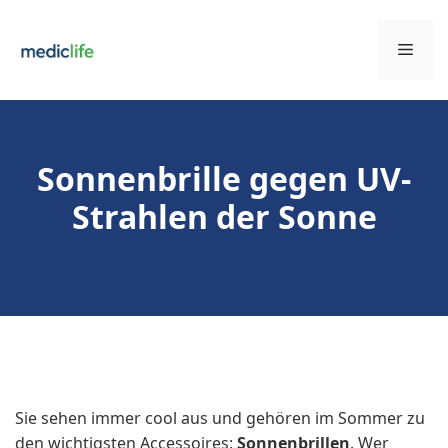
Zum
Inhalt
Men
springen
Sonnenbrille gegen UV-
Strahlen der Sonne
Sie sehen immer cool aus und gehören im Sommer zu
den wichtigsten Accessoires:
Sonnenbrillen
. Wer