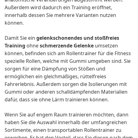
Außerdem wird dadurch ein Training eröffnet,
innerhalb dessen Sie mehrere Varianten nutzen
können.
Damit Sie ein
gelenkschonendes und stoßfreies
Training
ohne
schmerzende Gelenke
umsetzen
können, befinden sich am Rollentrainer für die Fitness
spezielle Rollen, welche mit Gummi umgeben sind. Sie
sorgen für eine Dämpfung von Stößen und
ermöglichen ein gleichmäßiges, rüttelfreies
Fahrerlebnis. Außerdem sorgen die Isolierungen mit
Gummi oder anderen schalldämpfenden Materialien
dafür, dass sie ohne Lärm trainieren können.
Wenn Sie auf engem Raum trainieren möchten, dann
haben Sie die Auswahl innerhalb der umfangreichen
Sortimente, einen transportablen Rollentrainer zu
erwerben. Er hat den Vorteil, dass Sie diesen nach dem