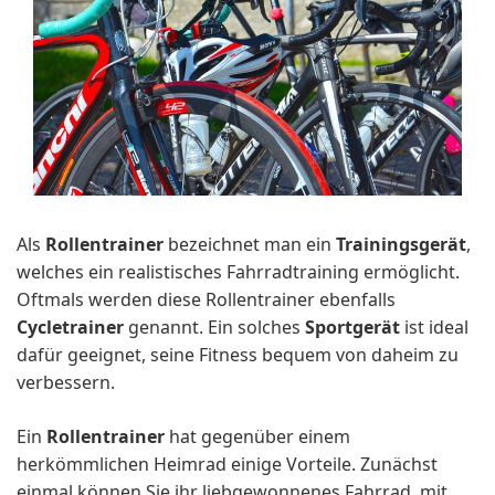
Als
Rollentrainer
bezeichnet man ein
Trainingsgerät
,
welches ein realistisches Fahrradtraining ermöglicht.
Oftmals werden diese Rollentrainer ebenfalls
Cycletrainer
genannt. Ein solches
Sportgerät
ist ideal
dafür geeignet, seine Fitness bequem von daheim zu
verbessern.
Ein
Rollentrainer
hat gegenüber einem
herkömmlichen Heimrad einige Vorteile. Zunächst
einmal können Sie ihr liebgewonnenes Fahrrad, mit