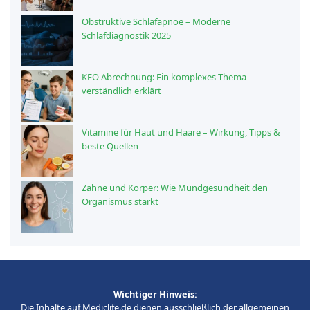
Obstruktive Schlafapnoe – Moderne
Schlafdiagnostik 2025
KFO Abrechnung: Ein komplexes Thema
verständlich erklärt
Vitamine für Haut und Haare – Wirkung, Tipps &
beste Quellen
Zähne und Körper: Wie Mundgesundheit den
Organismus stärkt
Wichtiger Hinweis:
Die Inhalte auf Mediclife.de dienen ausschließlich der allgemeinen