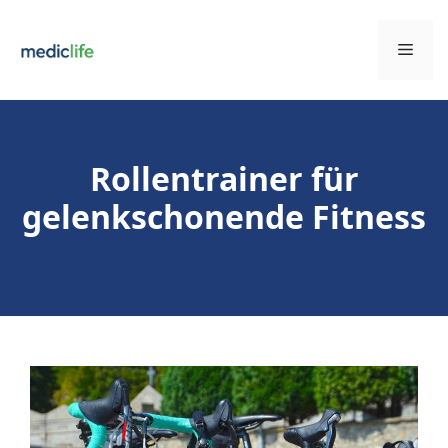
Zum
Inhalt
Men
springen
Rollentrainer für
gelenkschonende Fitness