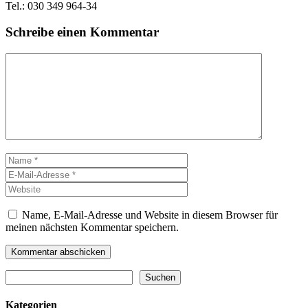
Tel.: 030 349 964-34
Schreibe einen Kommentar
Kommentar
Name
E-
Mail-
Website
Adresse
Name, E-Mail-Adresse und Website in diesem Browser für
meinen nächsten Kommentar speichern.
Suchen
Suchen
Kategorien