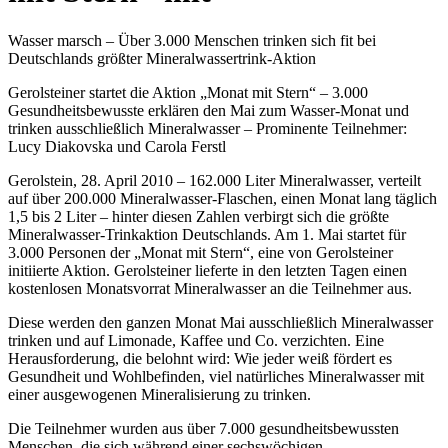
Wasser marsch – Über 3.000 Menschen trinken sich fit bei
Deutschlands größter Mineralwassertrink-Aktion
Gerolsteiner startet die Aktion „Monat mit Stern“ – 3.000
Gesundheitsbewusste erklären den Mai zum Wasser-Monat und
trinken ausschließlich Mineralwasser – Prominente Teilnehmer:
Lucy Diakovska und Carola Ferstl
Gerolstein, 28. April 2010 – 162.000 Liter Mineralwasser, verteilt
auf über 200.000 Mineralwasser-Flaschen, einen Monat lang täglich
1,5 bis 2 Liter – hinter diesen Zahlen verbirgt sich die größte
Mineralwasser-Trinkaktion Deutschlands. Am 1. Mai startet für
3.000 Personen der „Monat mit Stern“, eine von Gerolsteiner
initiierte Aktion. Gerolsteiner lieferte in den letzten Tagen einen
kostenlosen Monatsvorrat Mineralwasser an die Teilnehmer aus.
Diese werden den ganzen Monat Mai ausschließlich Mineralwasser
trinken und auf Limonade, Kaffee und Co. verzichten. Eine
Herausforderung, die belohnt wird: Wie jeder weiß fördert es
Gesundheit und Wohlbefinden, viel natürliches Mineralwasser mit
einer ausgewogenen Mineralisierung zu trinken.
Die Teilnehmer wurden aus über 7.000 gesundheitsbewussten
Menschen, die sich während einer sechswöchigen