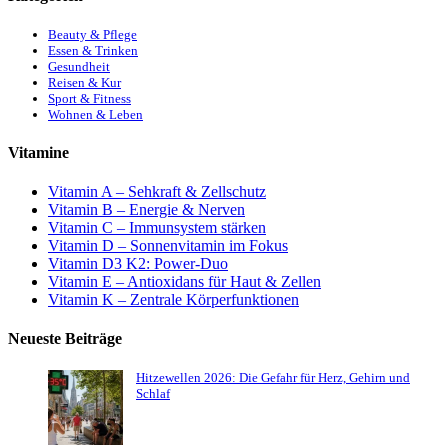
Beauty & Pflege
Essen & Trinken
Gesundheit
Reisen & Kur
Sport & Fitness
Wohnen & Leben
Vitamine
Vitamin A – Sehkraft & Zellschutz
Vitamin B – Energie & Nerven
Vitamin C – Immunsystem stärken
Vitamin D – Sonnenvitamin im Fokus
Vitamin D3 K2: Power-Duo
Vitamin E – Antioxidans für Haut & Zellen
Vitamin K – Zentrale Körperfunktionen
Neueste Beiträge
Hitzewellen 2026: Die Gefahr für Herz, Gehirn und
Schlaf