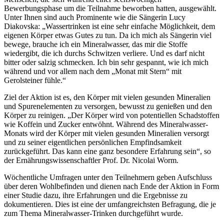
Bewerbungsphase um die Teilnahme beworben hatten, ausgewählt.
Unter Ihnen sind auch Prominente wie die Sängerin Lucy
Diakovska: „Wassertrinken ist eine sehr einfache Möglichkeit, dem
eigenen Körper etwas Gutes zu tun. Da ich mich als Sängerin viel
bewege, brauche ich ein Mineralwasser, das mir die Stoffe
wiedergibt, die ich durchs Schwitzen verliere. Und es darf nicht
bitter oder salzig schmecken. Ich bin sehr gespannt, wie ich mich
während und vor allem nach dem „Monat mit Stern“ mit
Gerolsteiner fühle.“
Ziel der Aktion ist es, den Körper mit vielen gesunden Mineralien
und Spurenelementen zu versorgen, bewusst zu genießen und den
Körper zu reinigen. „Der Körper wird von potentiellen Schadstoffen
wie Koffein und Zucker entwöhnt. Während des Mineralwasser-
Monats wird der Körper mit vielen gesunden Mineralien versorgt
und zu seiner eigentlichen persönlichen Empfindsamkeit
zurückgeführt. Das kann eine ganz besondere Erfahrung sein“, so
der Ernährungswissenschaftler Prof. Dr. Nicolai Worm.
Wöchentliche Umfragen unter den Teilnehmern geben Aufschluss
über deren Wohlbefinden und dienen nach Ende der Aktion in Form
einer Studie dazu, ihre Erfahrungen und die Ergebnisse zu
dokumentieren. Dies ist eine der umfangreichsten Befragung, die je
zum Thema Mineralwasser-Trinken durchgeführt wurde.