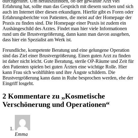
durchgeführt. Um herauszufinden, ob der gewählte Arzt viel
Erfahrung hat, sollte man das Gespräch mit diesem suchen und sich
auch im Internet über diesen erkundigen. Hierfür gibt es Foren oder
Erfahrungsberichte von Patienten, die meist auf der Homepage der
Praxis zu finden sind. Die Homepage einer Praxis ist zudem ein
Aushängeschild des Arztes. Findet man hier viele Informationen
rund um die Brustvergrößerung, dann kann man davon ausgehen,
dass hier ein Spezialist am Werk ist.
Freundliche, kompetente Beratung und eine gelungene Operation
sind das Ziel einer Brustvergrößerung. Einen guten Arzt zu finden
ist daher nicht leicht. Gute Beratung, sterile OP-Räume und Zeit für
den Patienten spielen bei guten Ärzten eine wichtige Rolle. Hier
kann Frau sich wohlfühlen und ihre Ängste schildern. Die
Brustvergrößerung kann dann in Ruhe besprochen werden, ehe der
Eingriff losgeht.
2 Kommentare zu „Kosmetische
Verschönerung und Operationen“
Emma