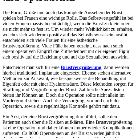
Die Form, Größe und auch das komplette Aussehen der Brust
spielen bei Frauen eine wichtige Rolle. Das Selbstwertgefühl ist bei
vielen Frauen massiv beeinträchtigt, wenn die Brust zu klein oder
sie nicht mehr so fest ist. Um wieder mehr Weiblichkeit zu erhalten,
welches sich wiederum positiv auf das Selbstbewusstsein ausübt,
entscheiden sich viele Frauen für eine ästhetische
Brustvergrößerung. Viele Fälle haben gezeigt, dass nach solch
einem operativen Eingriff die Zufriedenheit mit der eigenen Figur
sich positiv auf die Beziehung und auf das Sexualleben auswirkt.
Entscheidet man sich für eine
Brustvergrößerung
, dann werden
hierbei traditionell Implantate eingesetzt. Ebenso stehen alternative
Methoden zur Auswahl, wie beispielsweise die Behandlung mit
Eigenfett oder mit einer Hyaluronsäure. Diese Methoden sorgen für
Straffung und Vergrößerung der Brust. Zahlreiche Spezialisten
bieten ihr Können an. Doch die Operation sollte nicht allein im
Vordergrund stehen. Auch die Versorgung, vor und nach der
Operation, sowie die regelmäßige Kontrolle gehört mit dazu.
Ein Arzt, der eine Brustvergrößerung durchführt, sollte den
Patienten auch über die Risiken aufklären. Eine Brustvergrößerung
ist eine Operation und daher können immer wieder Komplikationen
auftreten. Ca 8000 Operationen an der Brust werden jährlich