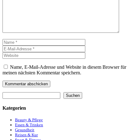
Name
E-
Mail-
Website
Adresse
Name, E-Mail-Adresse und Website in diesem Browser für
meinen nächsten Kommentar speichern.
Suchen
Suchen
Kategorien
Beauty & Pflege
Essen & Trinken
Gesundheit
Reisen & Kur
Sport & Fitness