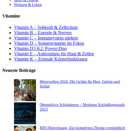
Wohnen & Leben
Vitamine
Vitamin A – Sehkraft & Zellschutz
Vitamin B – Energie & Nerven
Vitamin C – Immunsystem stärken
Vitamin D – Sonnenvitamin im Fokus
Vitamin D3 K2: Power-Duo
Vitamin E – Antioxidans für Haut & Zellen
Vitamin K – Zentrale Körperfunktionen
Neueste Beiträge
Hitzewellen 2026: Die Gefahr für Herz, Gehirn und
Schlaf
Obstruktive Schlafapnoe – Moderne Schlafdiagnostik
2025
KFO Abrechnung: Ein komplexes Thema verständlich