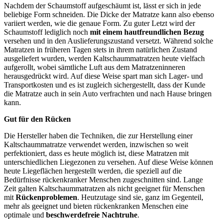
Nachdem der Schaumstoff aufgeschäumt ist, lässt er sich in jede
beliebige Form schneiden. Die Dicke der Matratze kann also ebenso
variiert werden, wie die genaue Form. Zu guter Letzt wird der
Schaumstoff lediglich noch
mit einem hautfreundlichen Bezug
versehen und in den Auslieferungszustand versetzt. Während solche
Matratzen in früheren Tagen stets in ihrem natürlichen Zustand
ausgeliefert wurden, werden Kaltschaummatratzen heute vielfach
aufgerollt, wobei sämtliche Luft aus dem Matratzeninneren
herausgedrückt wird. Auf diese Weise spart man sich Lager- und
Transportkosten und es ist zugleich sichergestellt, dass der Kunde
die Matratze auch in sein Auto verfrachten und nach Hause bringen
kann.
Gut für den Rücken
Die Hersteller haben die Techniken, die zur Herstellung einer
Kaltschaummatratze verwendet werden, inzwischen so weit
perfektioniert, dass es heute möglich ist, diese Matratzen mit
unterschiedlichen Liegezonen zu versehen. Auf diese Weise können
heute Liegeflächen hergestellt werden, die speziell auf die
Bedürfnisse rückenkranker Menschen zugeschnitten sind. Lange
Zeit galten Kaltschaummatratzen als nicht geeignet für Menschen
mit
Rückenproblemen
. Heutzutage sind sie, ganz im Gegenteil,
mehr als geeignet und bieten rückenkranken Menschen eine
optimale und
beschwerdefreie Nachtruhe
.