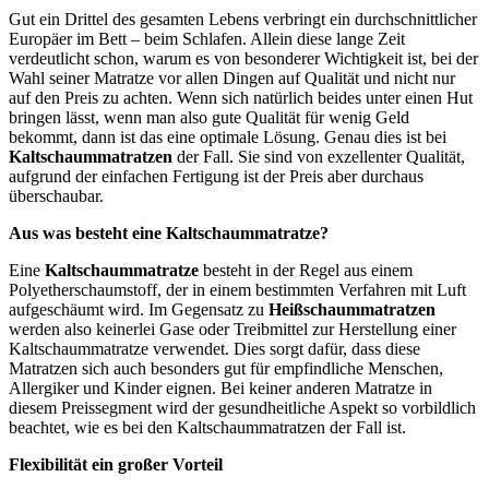
Gut ein Drittel des gesamten Lebens verbringt ein durchschnittlicher
Europäer im Bett – beim Schlafen. Allein diese lange Zeit
verdeutlicht schon, warum es von besonderer Wichtigkeit ist, bei der
Wahl seiner Matratze vor allen Dingen auf Qualität und nicht nur
auf den Preis zu achten. Wenn sich natürlich beides unter einen Hut
bringen lässt, wenn man also gute Qualität für wenig Geld
bekommt, dann ist das eine optimale Lösung. Genau dies ist bei
Kaltschaummatratzen
der Fall. Sie sind von exzellenter Qualität,
aufgrund der einfachen Fertigung ist der Preis aber durchaus
überschaubar.
Aus was besteht eine Kaltschaummatratze?
Eine
Kaltschaummatratze
besteht in der Regel aus einem
Polyetherschaumstoff, der in einem bestimmten Verfahren mit Luft
aufgeschäumt wird. Im Gegensatz zu
Heißschaummatratzen
werden also keinerlei Gase oder Treibmittel zur Herstellung einer
Kaltschaummatratze verwendet. Dies sorgt dafür, dass diese
Matratzen sich auch besonders gut für empfindliche Menschen,
Allergiker und Kinder eignen. Bei keiner anderen Matratze in
diesem Preissegment wird der gesundheitliche Aspekt so vorbildlich
beachtet, wie es bei den Kaltschaummatratzen der Fall ist.
Flexibilität ein großer Vorteil