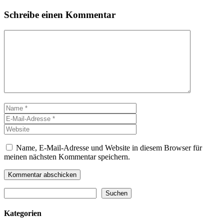
Schreibe einen Kommentar
Kommentar
Name
E-
Mail-
Website
Adresse
Name, E-Mail-Adresse und Website in diesem Browser für
meinen nächsten Kommentar speichern.
Suchen
Suchen
Kategorien