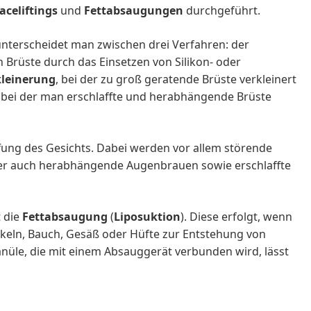
aceliftings
und
Fettabsaugungen
durchgeführt.
unterscheidet man zwischen drei Verfahren: der
n Brüste durch das Einsetzen von Silikon- oder
kleinerung
, bei der zu groß geratende Brüste verkleinert
 bei der man erschlaffte und herabhängende Brüste
fung des Gesichts. Dabei werden vor allem störende
Aber auch herabhängende Augenbrauen sowie erschlaffte
t die
Fettabsaugung
(
Liposuktion
). Diese erfolgt, wenn
keln, Bauch, Gesäß oder Hüfte zur Entstehung von
Kanüle, die mit einem Absauggerät verbunden wird, lässt