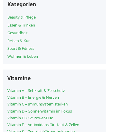
Kategorien
Beauty & Pflege
Essen & Trinken
Gesundheit
Reisen & Kur
Sport & Fitness
Wohnen & Leben
Vitamine
Vitamin A – Sehkraft & Zellschutz
Vitamin B – Energie & Nerven
Vitamin C – Immunsystem stärken
Vitamin D – Sonnenvitamin im Fokus
Vitamin D3 K2: Power-Duo
Vitamin E – Antioxidans für Haut & Zellen
Vitamin K – Zentrale Körperfunktionen