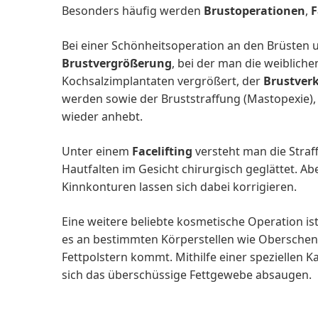
Besonders häufig werden
Brustoperationen
,
F
Bei einer Schönheitsoperation an den Brüsten 
Brustvergrößerung
, bei der man die weibliche
Kochsalzimplantaten vergrößert, der
Brustver
werden sowie der Bruststraffung (Mastopexie),
wieder anhebt.
Unter einem
Facelifting
versteht man die Straf
Hautfalten im Gesicht chirurgisch geglättet. 
Kinnkonturen lassen sich dabei korrigieren.
Eine weitere beliebte kosmetische Operation is
es an bestimmten Körperstellen wie Oberschen
Fettpolstern kommt. Mithilfe einer speziellen 
sich das überschüssige Fettgewebe absaugen.