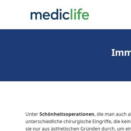
Zum
Inhalt
springen
Imm
Unter
Schönheitsoperationen
, die man auch a
unterschiedliche chirurgische Eingriffe, die k
sie nur aus ästhetischen Gründen durch, um ei