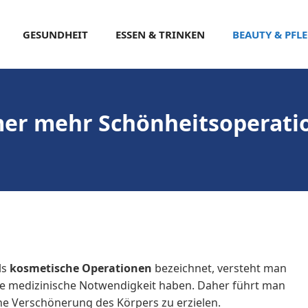
GESUNDHEIT
ESSEN & TRINKEN
BEAUTY & PFL
er mehr Schönheitsoperati
ls
kosmetische Operationen
bezeichnet, versteht man
eine medizinische Notwendigkeit haben. Daher führt man
ne Verschönerung des Körpers zu erzielen.