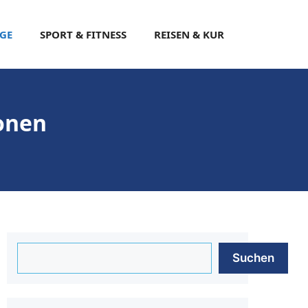
EGE
SPORT & FITNESS
REISEN & KUR
onen
Suchen
Suchen