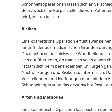
Schönheitsoperationen lassen sich an verschied
dem Zweck eine Körperstelle, die vom Patient
wird, zu korrigieren.
Risiken
Eine kosmetische Operation erfüllt zwar keine
Eingriff, der aus medizinischen Gründen durch
Dazu gehören beispielsweise Wundheilungsstör
sich gut überlegen, ob man sich solch einem chir
ratsam sich beim behandelnden Chirurgen gen
Nachwirkungen und Risiken zu informieren. Dar
Vorstellungen und Hoffnungen man mit dem Ein
Schönheitsoperation das gewünschte Resultat e
Arten und Methoden
Eine kosmetische Operation lässt sich an den u