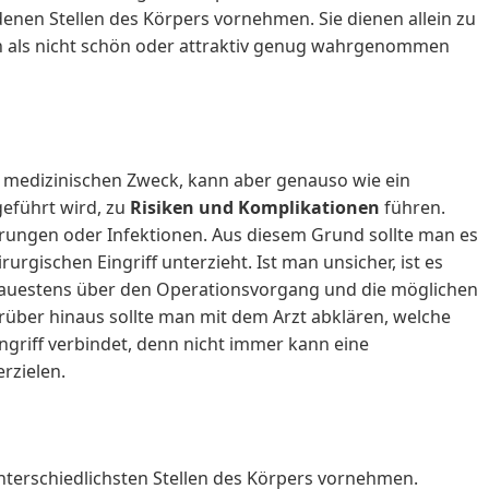
enen Stellen des Körpers vornehmen. Sie dienen allein zu
en als nicht schön oder attraktiv genug wahrgenommen
n medizinischen Zweck, kann aber genauso wie ein
geführt wird, zu
Risiken und Komplikationen
führen.
ungen oder Infektionen. Aus diesem Grund sollte man es
urgischen Eingriff unterzieht. Ist man unsicher, ist es
auestens über den Operationsvorgang und die möglichen
über hinaus sollte man mit dem Arzt abklären, welche
griff verbindet, denn nicht immer kann eine
rzielen.
nterschiedlichsten Stellen des Körpers vornehmen.