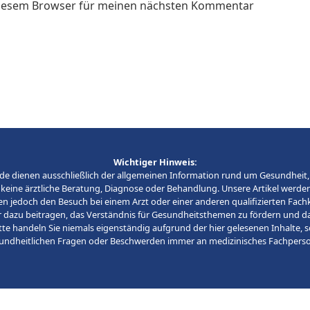
 diesem Browser für meinen nächsten Kommentar
Wichtiger Hinweis:
fe.de dienen ausschließlich der allgemeinen Information rund um Gesundheit
keine ärztliche Beratung, Diagnose oder Behandlung. Unsere Artikel werden
en jedoch den Besuch bei einem Arzt oder einer anderen qualifizierten Fachk
r dazu beitragen, das Verständnis für Gesundheitsthemen zu fördern und d
itte handeln Sie niemals eigenständig aufgrund der hier gelesenen Inhalte, 
undheitlichen Fragen oder Beschwerden immer an medizinisches Fachperso