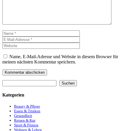
Name
E-
Mail-
Website
Adresse
Name, E-Mail-Adresse und Website in diesem Browser für
meinen nächsten Kommentar speichern.
Suchen
Suchen
Kategorien
Beauty & Pflege
Essen & Trinken
Gesundheit
Reisen & Kur
Sport & Fitness
Wohnen & Leben