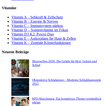
Vitamine
Vitamin A – Sehkraft & Zellschutz
Vitamin B – Energie & Nerven
Vitamin C – Immunsystem stärken
Vitamin D – Sonnenvitamin im Fokus
Vitamin D3 K2: Power-Duo
Vitamin E – Antioxidans für Haut & Zellen
Vitamin K – Zentrale Körperfunktionen
Neueste Beiträge
Hitzewellen 2026: Die Gefahr für Herz, Gehirn und
Schlaf
Obstruktive Schlafapnoe – Moderne Schlafdiagnostik
2025
KFO Abrechnung: Ein komplexes Thema verständlich
erklärt