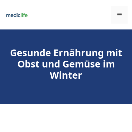
Zum
Inhalt
Men
springen
Gesunde Ernährung mit
Obst und Gemüse im
Winter