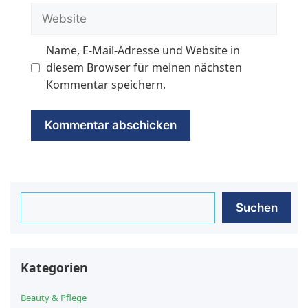
Adresse
Website
Name, E-Mail-Adresse und Website in
diesem Browser für meinen nächsten
Kommentar speichern.
Suchen
Suchen
Kategorien
Beauty & Pflege