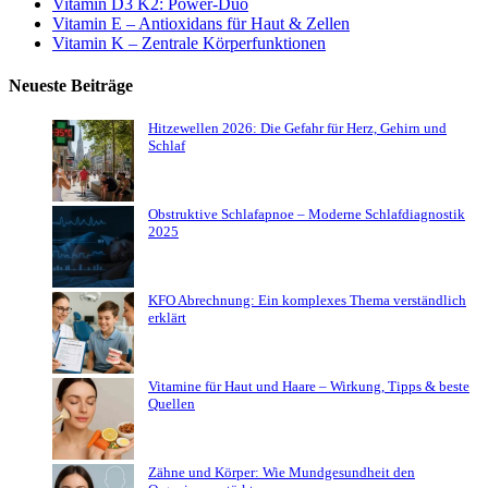
Vitamin D3 K2: Power-Duo
Vitamin E – Antioxidans für Haut & Zellen
Vitamin K – Zentrale Körperfunktionen
Neueste Beiträge
Hitzewellen 2026: Die Gefahr für Herz, Gehirn und
Schlaf
Obstruktive Schlafapnoe – Moderne Schlafdiagnostik
2025
KFO Abrechnung: Ein komplexes Thema verständlich
erklärt
Vitamine für Haut und Haare – Wirkung, Tipps & beste
Quellen
Zähne und Körper: Wie Mundgesundheit den