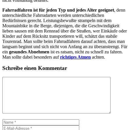
nicht vollständig belastet.
Fahrradfahren ist für jeden Typ und jedes Alter geeignet
, denn
unterschiedliche Fahrradarten werden unterschiedlichen
Bedürfnissen gerecht. Leistungsbewußte strampeln mit dem
Mountainbike in die Berge, diejenigen, die die Geschwindigkeit
lieben sausen mit dem Rennrad über die Straßen, wer Einkäufe oder
Kinder auf dem Rücksitz transportieren will, schätzt das stabile
Tourenrad. Man sollte beim Fahrradfahren darauf achten, dass man
langsam beginnt und sich nicht von Anfang an zu überanstrengt. Für
ein
gesundes Abnehmen
ist es ratsam, nicht zu schnell zu fahren.
Man sollte dabei besonders auf
richtiges Atmen
achten.
Schreibe einen Kommentar
Kommentar
Name
E-
Mail-
Website