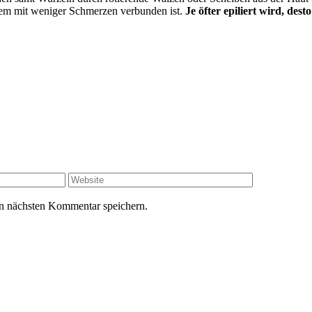
dem mit weniger Schmerzen verbunden ist.
Je öfter epiliert wird, de
Website
n nächsten Kommentar speichern.