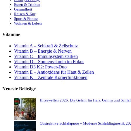
Essen & Trinken
Gesundheit
Reisen & Kur
Sport & Fitness
Wohnen & Leben
Vitamine
Vitamin A – Sehkraft & Zellschutz
Vitamin B – Energie & Nerven
Vitamin C – Immunsystem stärken
Vitamin D – Sonnenvitamin im Fokus
Vitamin D3 K2: Power-Duo
Vitamin E – Antioxidans für Haut & Zellen
Vitamin K – Zentrale Körperfunktionen
Neueste Beiträge
Hitzewellen 2026: Die Gefahr für Herz, Gehirn und Schlaf
Obstruktive Schlafapnoe – Moderne Schlafdiagnostik 20