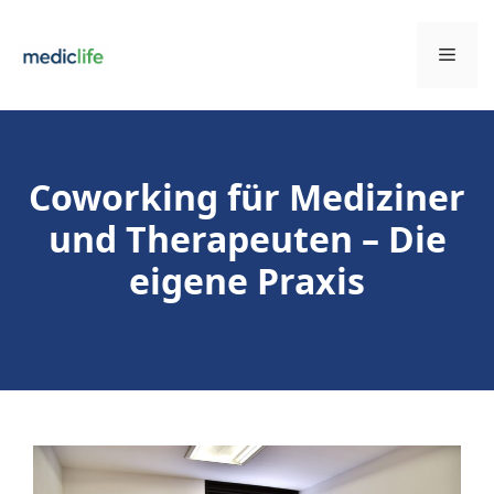
Zum
Inhalt
Men
springen
Coworking für Mediziner
und Therapeuten – Die
eigene Praxis