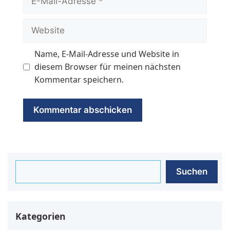
Mail-
Adresse
Website
Name, E-Mail-Adresse und Website in
diesem Browser für meinen nächsten
Kommentar speichern.
Suchen
Suchen
Kategorien