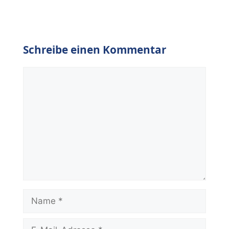
Schreibe einen Kommentar
Kommentar
Name
E-