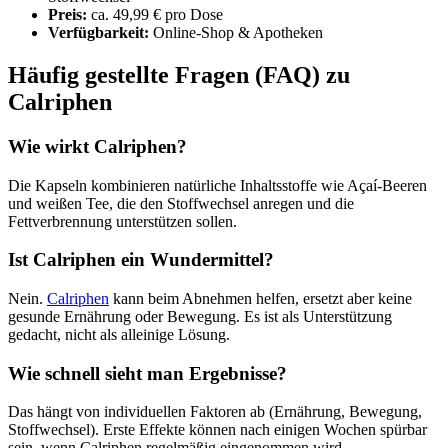
Preis:
ca. 49,99 € pro Dose
Verfügbarkeit:
Online-Shop & Apotheken
Häufig gestellte Fragen (FAQ) zu
Calriphen
Wie wirkt Calriphen?
Die Kapseln kombinieren natürliche Inhaltsstoffe wie Açaí-Beeren
und weißen Tee, die den Stoffwechsel anregen und die
Fettverbrennung unterstützen sollen.
Ist Calriphen ein Wundermittel?
Nein.
Calriphen
kann beim Abnehmen helfen, ersetzt aber keine
gesunde Ernährung oder Bewegung. Es ist als Unterstützung
gedacht, nicht als alleinige Lösung.
Wie schnell sieht man Ergebnisse?
Das hängt von individuellen Faktoren ab (Ernährung, Bewegung,
Stoffwechsel). Erste Effekte können nach einigen Wochen spürbar
sein, wenn Calriphen regelmäßig eingenommen wird.