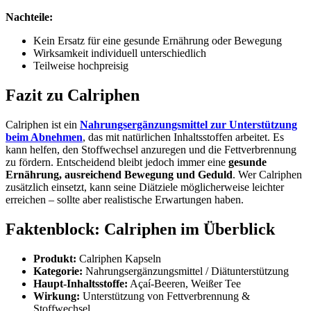
Nachteile:
Kein Ersatz für eine gesunde Ernährung oder Bewegung
Wirksamkeit individuell unterschiedlich
Teilweise hochpreisig
Fazit zu Calriphen
Calriphen ist ein
Nahrungsergänzungsmittel zur Unterstützung
beim Abnehmen
, das mit natürlichen Inhaltsstoffen arbeitet. Es
kann helfen, den Stoffwechsel anzuregen und die Fettverbrennung
zu fördern. Entscheidend bleibt jedoch immer eine
gesunde
Ernährung, ausreichend Bewegung und Geduld
. Wer Calriphen
zusätzlich einsetzt, kann seine Diätziele möglicherweise leichter
erreichen – sollte aber realistische Erwartungen haben.
Faktenblock: Calriphen im Überblick
Produkt:
Calriphen Kapseln
Kategorie:
Nahrungsergänzungsmittel / Diätunterstützung
Haupt-Inhaltsstoffe:
Açaí-Beeren, Weißer Tee
Wirkung:
Unterstützung von Fettverbrennung &
Stoffwechsel