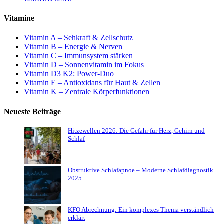
Vitamine
Vitamin A – Sehkraft & Zellschutz
Vitamin B – Energie & Nerven
Vitamin C – Immunsystem stärken
Vitamin D – Sonnenvitamin im Fokus
Vitamin D3 K2: Power-Duo
Vitamin E – Antioxidans für Haut & Zellen
Vitamin K – Zentrale Körperfunktionen
Neueste Beiträge
Hitzewellen 2026: Die Gefahr für Herz, Gehirn und
Schlaf
Obstruktive Schlafapnoe – Moderne Schlafdiagnostik
2025
KFO Abrechnung: Ein komplexes Thema verständlich
erklärt