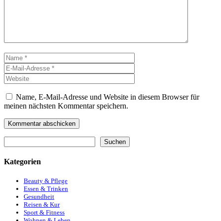
Name
E-
Mail-
Website
Adresse
Name, E-Mail-Adresse und Website in diesem Browser für
meinen nächsten Kommentar speichern.
Suchen
Suchen
Kategorien
Beauty & Pflege
Essen & Trinken
Gesundheit
Reisen & Kur
Sport & Fitness
Wohnen & Leben