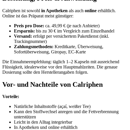
Calriphen ist sowohl
in Apotheken
als auch
online
erhältlich.
Online ist das Präparat meist günstiger:
Preis pro Dose:
ca. 49,99 € (je nach Anbieter)
Ersparnis:
bis zu 30 € im Vergleich zum Einzelhandel
Versand:
erfolgt per versichertem Paketdienst (inkl.
Trackingnummer)
Zahlungsmethoden:
Kreditkarte, Überweisung,
Sofortüberweisung, Giropay, EC-Karte
Die Einnahmeempfehlung: täglich 1–2 Kapseln mit ausreichend
Flüssigkeit, idealerweise vor den Hauptmahlzeiten. Die genaue
Dosierung sollte den Herstellerangaben folgen.
Vor- und Nachteile von Calriphen
Vorteile:
Natürliche Inhaltsstoffe (açaí, weißer Tee)
Kann den Stoffwechsel anregen und die Fettverbrennung
unterstützen
Leicht in den Alltag integrierbar
In Apotheken und online erhältlich