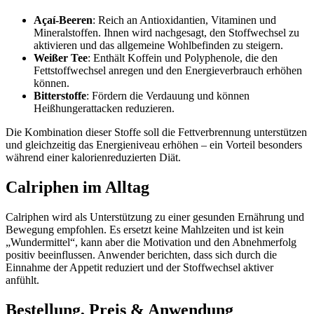
Açaí-Beeren
: Reich an Antioxidantien, Vitaminen und
Mineralstoffen. Ihnen wird nachgesagt, den Stoffwechsel zu
aktivieren und das allgemeine Wohlbefinden zu steigern.
Weißer Tee
: Enthält Koffein und Polyphenole, die den
Fettstoffwechsel anregen und den Energieverbrauch erhöhen
können.
Bitterstoffe
: Fördern die Verdauung und können
Heißhungerattacken reduzieren.
Die Kombination dieser Stoffe soll die Fettverbrennung unterstützen
und gleichzeitig das Energieniveau erhöhen – ein Vorteil besonders
während einer kalorienreduzierten Diät.
Calriphen im Alltag
Calriphen wird als Unterstützung zu einer gesunden Ernährung und
Bewegung empfohlen. Es ersetzt keine Mahlzeiten und ist kein
„Wundermittel“, kann aber die Motivation und den Abnehmerfolg
positiv beeinflussen. Anwender berichten, dass sich durch die
Einnahme der Appetit reduziert und der Stoffwechsel aktiver
anfühlt.
Bestellung, Preis & Anwendung