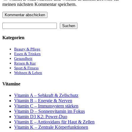
meinen nächsten Kommentar speichern.
Suchen
Suchen
Kategorien
Beauty & Pflege
Essen & Trinken
Gesundheit
Reisen & Kur
Sport & Fitness
Wohnen & Leben
Vitamine
Vitamin A – Sehkraft & Zellschutz
Vitamin B – Energie & Nerven
Vitamin C – Immunsystem stärken
Vitamin D – Sonnenvitamin im Fokus
Vitamin D3 K2: Power-Duo
Vitamin E – Antioxidans für Haut & Zellen
Vitamin K – Zentrale Körperfunktionen