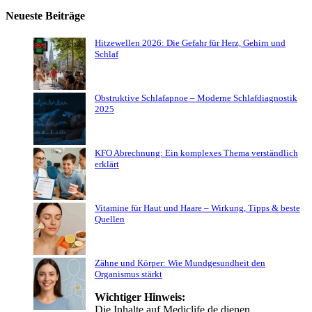
Neueste Beiträge
Hitzewellen 2026: Die Gefahr für Herz, Gehirn und
Schlaf
Obstruktive Schlafapnoe – Moderne Schlafdiagnostik
2025
KFO Abrechnung: Ein komplexes Thema verständlich
erklärt
Vitamine für Haut und Haare – Wirkung, Tipps & beste
Quellen
Zähne und Körper: Wie Mundgesundheit den
Organismus stärkt
Wichtiger Hinweis:
Die Inhalte auf Mediclife.de dienen