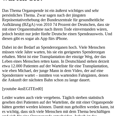
Das Thema Organspende ist ein äußerst wichtiges und sehr
persönliches Thema. Zwar sagen nach der jüngsten
Repräsentativerhebung der Bundeszentrale für gesundheitliche
Aufklärung (BZgA) von 2010 74 Prozent der Deutschen, dass sie
mit einer Organentnahme nach ihrem Tode einverstanden wären,
jedoch besitzt nur jeder fünfte Deutsche einen Spendeausweis. Und
diesen gibt es sogar als App fürs iPhone.
Dabei ist der Bedarf an Spenderorganen hoch. Viele Menschen
müssen viele Jahre warten, bis sie ein geeignetes Spenderorgan
erhalten. Meist ist eine Transplantation der einzige Weg, der das
Leben eines Menschen retten kann. In Deutschland stehen derzeit
etwa 12.000 Patienten auf der Warteliste für eine Transplantation,
wie eben Michael, der junge Mann in dem Video, der auf eine
Spenderniere wartet – inmitten von wartenden Fahrgästen, denen
die Ankunft der nächsten Bahn schon zu lange dauert.
[youtube 4usEGITEed0]
Leider warten auch viele vergebens. Täglich sterben statistisch
gesehen drei Patienten auf der Warteliste, die mit einer Organspende
hätten gerettet werden können. Damit nun geholfen werden kann, ist
es wichtig, dass sich viele Menschen mit dem Thema beschäftigen