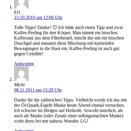
Eri
23.10.2010 um 12:06 Uhr
Tolle Tipps! Danke! 🙂 Ich hätte auch einen Tipp und zwar
Kaffee-Peeling für den Körper. Man nimmt ein bisschen
Kaffeesatz aus dem Filterbeutel, mischt ihn mit ein bisschen
Duschgel und massiert diese Mischung mit kreisenden
Bewegungen in die Haut ein. Kaffee-Peeling ist auch gut
gegen Celullite!
Antworten
Michi
08.11.2011 um 15:28 Uhr
Danke für die zahlreichen Tipps. Vielleicht werde ich das mit
der Öl-Quark-Eigelb Maske heute Abend einmal versuchen.
Ich schwöre im übrigen auf Heilerde. Sowohl innerlich, als
auch als Maske (oder Zusatz einer selbstgemachten Maske)
wirkt diese bei mir nahezu Wunder. LG!
Antworten