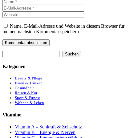
Name
E-
Mail-
Website
Adresse
Name, E-Mail-Adresse und Website in diesem Browser für
meinen nächsten Kommentar speichern.
Suchen
Suchen
Kategorien
Beauty & Pflege
Essen & Trinken
Gesundheit
Reisen & Kur
Sport & Fitness
Wohnen & Leben
Vitamine
Vitamin A – Sehkraft & Zellschutz
Vitamin B – Energie & Nerven
Vitamin C – Immunsystem stärken