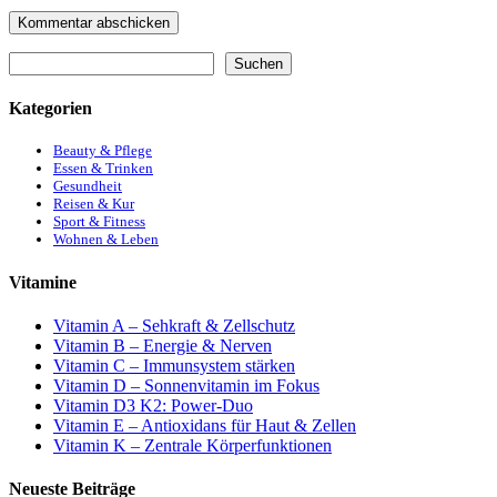
Suchen
Suchen
Kategorien
Beauty & Pflege
Essen & Trinken
Gesundheit
Reisen & Kur
Sport & Fitness
Wohnen & Leben
Vitamine
Vitamin A – Sehkraft & Zellschutz
Vitamin B – Energie & Nerven
Vitamin C – Immunsystem stärken
Vitamin D – Sonnenvitamin im Fokus
Vitamin D3 K2: Power-Duo
Vitamin E – Antioxidans für Haut & Zellen
Vitamin K – Zentrale Körperfunktionen
Neueste Beiträge