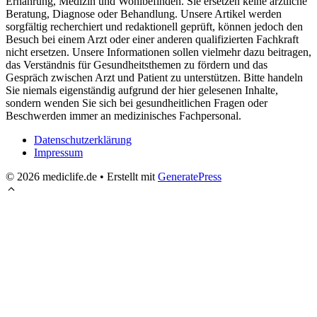
Ernährung, Medizin und Wohlbefinden. Sie ersetzen keine ärztliche
Beratung, Diagnose oder Behandlung. Unsere Artikel werden
sorgfältig recherchiert und redaktionell geprüft, können jedoch den
Besuch bei einem Arzt oder einer anderen qualifizierten Fachkraft
nicht ersetzen. Unsere Informationen sollen vielmehr dazu beitragen,
das Verständnis für Gesundheitsthemen zu fördern und das
Gespräch zwischen Arzt und Patient zu unterstützen. Bitte handeln
Sie niemals eigenständig aufgrund der hier gelesenen Inhalte,
sondern wenden Sie sich bei gesundheitlichen Fragen oder
Beschwerden immer an medizinisches Fachpersonal.
Datenschutzerklärung
Impressum
© 2026 mediclife.de
• Erstellt mit
GeneratePress