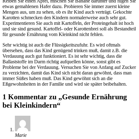
Reiben Sie einen Apfel, mischen Sie Banane darunter und fügen Sie
etwas gemahlenen Hafer dazu. Probieren Sie immer zuerst kleine
Mengen aus, um zu sehen, ob es ihr Kind auch verträgt. Gekochte
Karotten schmecken den Kindern normalerweise auch sehr gut.
Experimentieren Sie auch mit Kartoffeln, der Proteingehalt ist hoch
und sie sind gesund. Kartoffel- oder Karottenbrei soll als Bestandteil
für gesunde Ernährung vom Kleinkind nicht fehlen.
Sehr wichtig ist auch die Flüssigkeitszufuhr. Es wird oftmals
übersehen, dass das Kind genügend trinken muß, damit z.B. die
Verdauung auch gut funktioniert. Es ist sehr wichtig, dass die
Ballaststoffe im Darm richtig aufquellen könne, sonst gibt es
Probleme bei der Verdauung. Versuchen Sie von Anfang auf Zucker
zu verzichten, damit das Kind sich nicht daran gewöhnt, dass man
immer Süßes haben muß. Das Kind gewöhnt sich an die
Eßgewohnheiten in der Familie und wird sie später beibehalten.
1 Kommentar zu „Gesunde Ernährung
bei Kleinkindern“
Marie