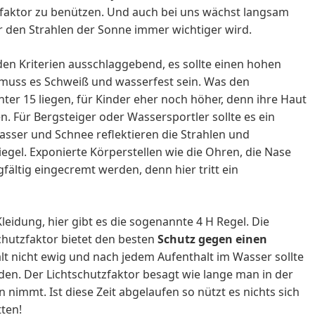
faktor zu benützen. Und auch bei uns wächst langsam
r den Strahlen der Sonne immer wichtiger wird.
en Kriterien ausschlaggebend, es sollte einen hohen
 muss es Schweiß und wasserfest sein. Was den
nter 15 liegen, für Kinder eher noch höher, denn ihre Haut
n. Für Bergsteiger oder Wassersportler sollte es ein
Wasser und Schnee reflektieren die Strahlen und
egel. Exponierte Körperstellen wie die Ohren, die Nase
fältig eingecremt werden, denn hier tritt ein
leidung, hier gibt es die sogenannte 4 H Regel. Die
hutzfaktor bietet den besten
Schutz gegen einen
lt nicht ewig und nach jedem Aufenthalt im Wasser sollte
en. Der Lichtschutzfaktor besagt wie lange man in der
nimmt. Ist diese Zeit abgelaufen so nützt es nichts sich
ten!