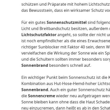
schützen und Präparate mit hohem Lichtschutz
das Bewusstsein, dass ein wirksamer Schutz vo
Für ein gutes
Sonnenschutzmittel
sind folgend
Licht und Breitbandschutz besitzen, außerdem
Lichtschutzfaktor
angeht, so sollte der nicht u
ist noch empfindlicher als die eines Erwachsene
richtiger Sunblocker mit Faktor 40 sein, denn 
vervielfachen die Wirkung der Sonne wie ein Spi
und die Schultern sollten immer besonders sorg
Sonnenbrand
besonders schnell auf.
Ein wichtiger Punkt beim Sonnenschutz ist die K
Kombination aus Hut-Hose-Hemd-hoher Lichtsc
Sonnenbrand
. Auch ein guter Sonnenschutz hä
die
Sonnencreme
wieder neu aufgetragen werd
Sonne bleiben kann ohne dass die Haut Schaden 
neu einzucremen, dann heißt es ab in den Schat