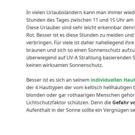
In vielen Urlaubsländern kann man immer wiede
Stunden des Tages zwischen 11 und 15 Uhr am St
Diese Urlauber sind sehr leicht erkennbar denn
Rot. Besser ist es diese Stunden zu meiden und
verbringen. Für viele ist daher naheliegend ihr
bräunen und sich so einen Sonnenschutz aufzub
überwiegend auf UV-A Strahlung basierenden 
keinen wirksamen Sonnenschutz.
Besser ist es sich an seinem
individuellen Hau
der 4 Hauttypen der vom keltisch hellhäutigen 
blonden oder gar rothaarigen Menschen gehört
Lichtschutzfaktor schützen. Denn die
Gefahr v
Aufenthalt in der Sonne sollte ein Vergnügen s