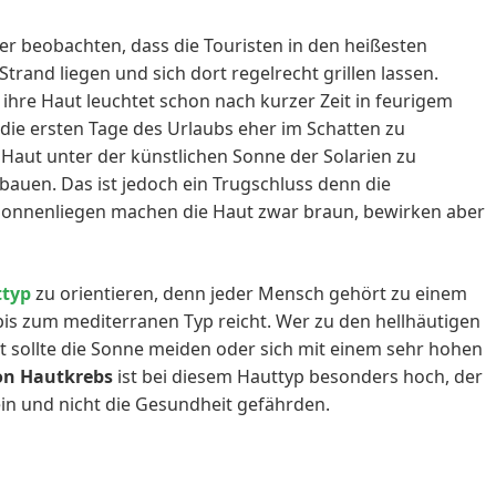
r beobachten, dass die Touristen in den heißesten
rand liegen und sich dort regelrecht grillen lassen.
 ihre Haut leuchtet schon nach kurzer Zeit in feurigem
 die ersten Tage des Urlaubs eher im Schatten zu
e Haut unter der künstlichen Sonne der Solarien zu
auen. Das ist jedoch ein Trugschluss denn die
Sonnenliegen machen die Haut zwar braun, bewirken aber
ttyp
zu orientieren, denn jeder Mensch gehört zu einem
bis zum mediterranen Typ reicht. Wer zu den hellhäutigen
 sollte die Sonne meiden oder sich mit einem sehr hohen
on Hautkrebs
ist bei diesem Hauttyp besonders hoch, der
ein und nicht die Gesundheit gefährden.