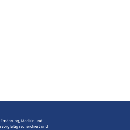
, Ernährung, Medizin und
 sorgfältig recherchiert und