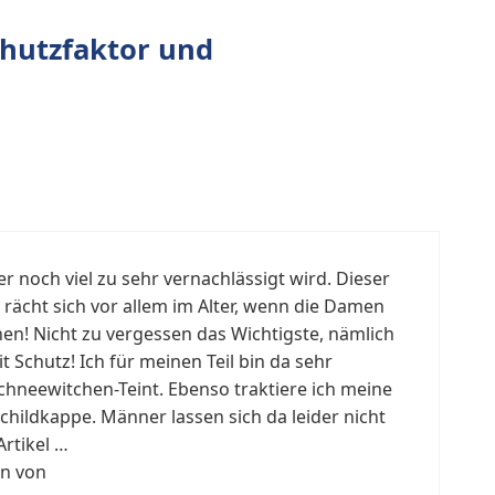
hutzfaktor und
r noch viel zu sehr vernachlässigt wird. Dieser
ächt sich vor allem im Alter, wenn die Damen
en! Nicht zu vergessen das Wichtigste, nämlich
t Schutz! Ich für meinen Teil bin da sehr
chneewitchen-Teint. Ebenso traktiere ich meine
ildkappe. Männer lassen sich da leider nicht
Artikel …
en von