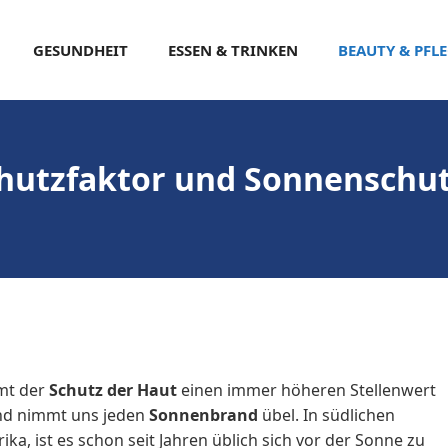
GESUNDHEIT
ESSEN & TRINKEN
BEAUTY & PFL
chutzfaktor und Sonnenschut
mt der
Schutz der Haut
einen immer höheren Stellenwert
und nimmt uns jeden
Sonnenbrand
übel. In südlichen
ika, ist es schon seit Jahren üblich sich vor der Sonne zu