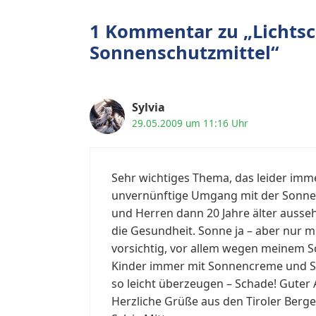
1 Kommentar zu „Lichtsc
Sonnenschutzmittel“
Sylvia
29.05.2009 um 11:16 Uhr
Sehr wichtiges Thema, das leider imme
unvernünftige Umgang mit der Sonne r
und Herren dann 20 Jahre älter ausseh
die Gesundheit. Sonne ja – aber nur mi
vorsichtig, vor allem wegen meinem S
Kinder immer mit Sonnencreme und Sch
so leicht überzeugen – Schade! Guter 
Herzliche Grüße aus den Tiroler Berg