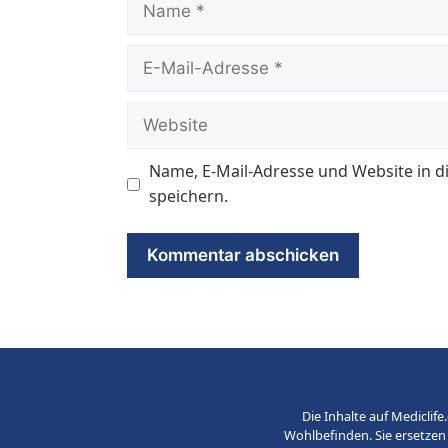
E-
Mail-
Adresse
Website
Name, E-Mail-Adresse und Website in
speichern.
Die Inhalte auf Medicli
Wohlbefinden. Sie ersetzen 