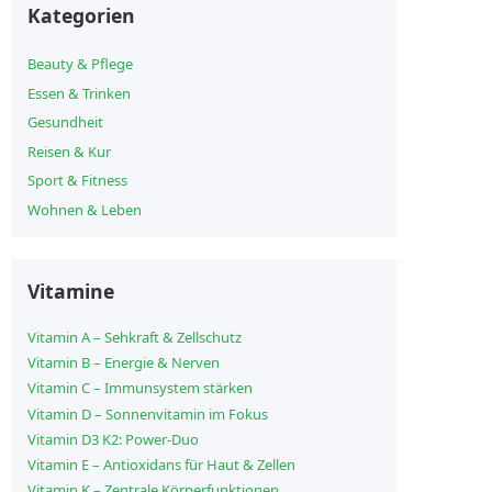
Kategorien
Beauty & Pflege
Essen & Trinken
Gesundheit
Reisen & Kur
Sport & Fitness
Wohnen & Leben
Vitamine
Vitamin A – Sehkraft & Zellschutz
Vitamin B – Energie & Nerven
Vitamin C – Immunsystem stärken
Vitamin D – Sonnenvitamin im Fokus
Vitamin D3 K2: Power-Duo
Vitamin E – Antioxidans für Haut & Zellen
Vitamin K – Zentrale Körperfunktionen