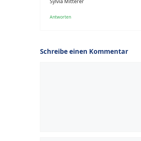
Sylvia Mitterer
Antworten
Schreibe einen Kommentar
Kommentar
Name