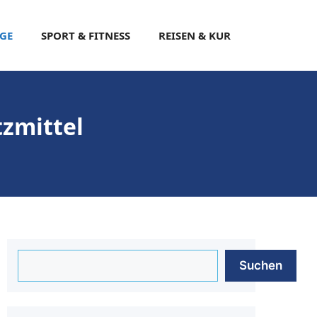
EGE
SPORT & FITNESS
REISEN & KUR
zmittel
Suchen
Suchen