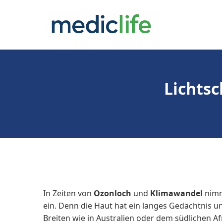
Zum
Inhalt
springen
Lichts
In Zeiten von
Ozonloch
und
Klimawandel
nim
ein. Denn die Haut hat ein langes Gedächtnis 
Breiten wie in Australien oder dem südlichen Afr