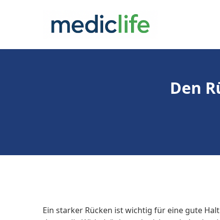
Zum
Inhalt
springen
Den R
Ein starker Rücken ist wichtig für eine gute Hal