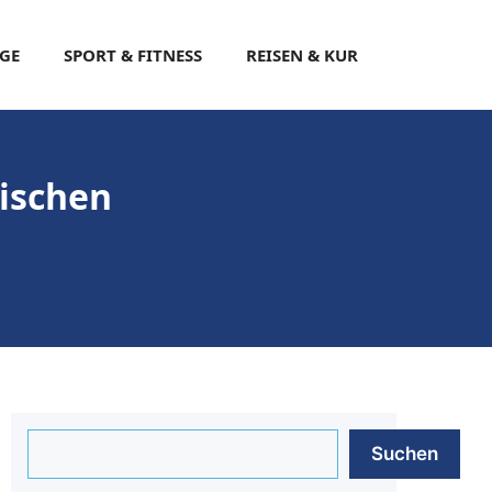
EGE
SPORT & FITNESS
REISEN & KUR
ischen
Suchen
Suchen