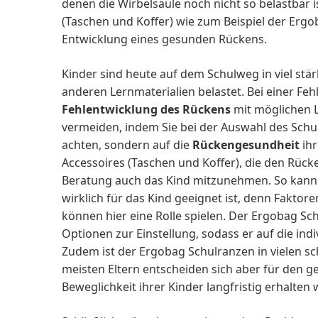
denen die Wirbelsäule noch nicht so belastbar
(Taschen und Koffer) wie zum Beispiel der Erg
Entwicklung eines gesunden Rückens.
Kinder sind heute auf dem Schulweg in viel st
anderen Lernmaterialien belastet. Bei einer Feh
Fehlentwicklung des Rückens
mit möglichen 
vermeiden, indem Sie bei der Auswahl des Schul
achten, sondern auf die
Rückengesundheit
ihr
Accessoires (Taschen und Koffer), die den Rück
Beratung auch das Kind mitzunehmen. So kann s
wirklich für das Kind geeignet ist, denn Fakto
können hier eine Rolle spielen. Der Ergobag Sc
Optionen zur Einstellung, sodass er auf die ind
Zudem ist der Ergobag Schulranzen in vielen sch
meisten Eltern entscheiden sich aber für den 
Beweglichkeit ihrer Kinder langfristig erhalten 