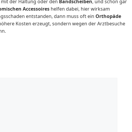
mit der Haltung oder den
Bandscheiben
, und schon gar
omischen Accessoires
helfen dabei, hier wirksam
ungsschaden entstanden, dann muss oft ein
Orthopäde
 höhere Kosten erzeugt, sondern wegen der Arztbesuche
nn.