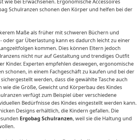
 ist wie bei Erwachsenen. Ergonomische Accessoires
obag Schulranzen schonen den Körper und helfen bei der
ärkerem Maße als früher mit schweren Büchern und
l- oder gar Überlastung kann es dadurch leicht zu einer
Langzeitfolgen kommen. Dies können Eltern jedoch
ranzens nicht nur auf Gestaltung und trendiges Outfit
er Kinder. Experten empfehlen deswegen, ergonomische
en schonen, in einem Fachgeschäft zu kaufen und bei der
ichergestellt werden, dass die gewählte Tasche auch
ren wie die Größe, Gewicht und Körperbau des Kindes
hulranzen verfügt zum Beispiel über verschiedene
ividuellen Bedürfnisse des Kindes eingestellt werden kann.
icken Designs erhältlich, die Kindern gefallen. Die
gesunden
Ergobag Schulranzen
, weil sie die Haltung und
wollen.