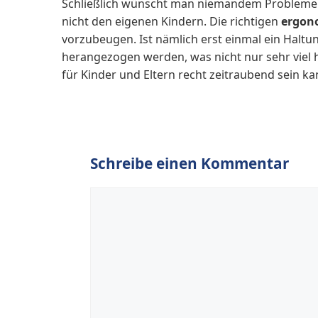
Schließlich wünscht man niemandem Probleme 
nicht den eigenen Kindern. Die richtigen
ergon
vorzubeugen. Ist nämlich erst einmal ein Halt
herangezogen werden, was nicht nur sehr viel
für Kinder und Eltern recht zeitraubend sein ka
Schreibe einen Kommentar
Kommentar