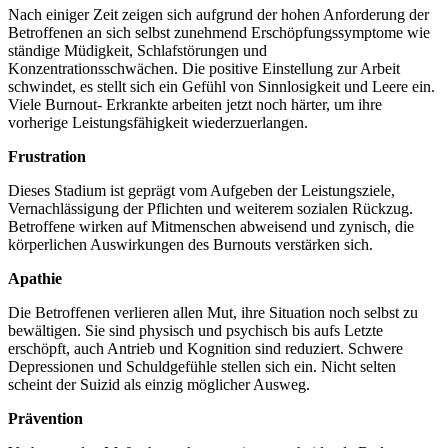
Nach einiger Zeit zeigen sich aufgrund der hohen Anforderung der
Betroffenen an sich selbst zunehmend Erschöpfungssymptome wie
ständige Müdigkeit, Schlafstörungen und
Konzentrationsschwächen. Die positive Einstellung zur Arbeit
schwindet, es stellt sich ein Gefühl von Sinnlosigkeit und Leere ein.
Viele Burnout- Erkrankte arbeiten jetzt noch härter, um ihre
vorherige Leistungsfähigkeit wiederzuerlangen.
Frustration
Dieses Stadium ist geprägt vom Aufgeben der Leistungsziele,
Vernachlässigung der Pflichten und weiterem sozialen Rückzug.
Betroffene wirken auf Mitmenschen abweisend und zynisch, die
körperlichen Auswirkungen des Burnouts verstärken sich.
Apathie
Die Betroffenen verlieren allen Mut, ihre Situation noch selbst zu
bewältigen. Sie sind physisch und psychisch bis aufs Letzte
erschöpft, auch Antrieb und Kognition sind reduziert. Schwere
Depressionen und Schuldgefühle stellen sich ein. Nicht selten
scheint der Suizid als einzig möglicher Ausweg.
Prävention