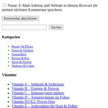
Name, E-Mail-Adresse und Website in diesem Browser für
meinen nächsten Kommentar speichern.
Suchen
Suchen
Kategorien
Beauty & Pflege
Essen & Trinken
Gesundheit
Reisen & Kur
Sport & Fitness
Wohnen & Leben
Vitamine
Vitamin A – Sehkraft & Zellschutz
Vitamin B – Energie & Nerven
Vitamin C – Immunsystem stärken
Vitamin D – Sonnenvitamin im Fokus
Vitamin D3 K2: Power-Duo
Vitamin E – Antioxidans für Haut & Zellen