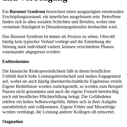
Ein
Burnout Syndrom
bezeichnet einen ausgeprägten emotionalen
Erschöpfungszustand, ein innerliches ausgebrannt sein. Betroffene
finden sich in allen sozialen Schichten und Berufen, wobei eine
vermehrte Häufigkeit in Dienstleistungsberufen beobachtet wird.
Das Burnout Syndrom ist immer als Prozess zu sehen. Obwohl
häufig kein typischer Verlauf vorliegt und die Entstehung der
Störung stark individuell variiert, können verschiedene Phasen
voneinander abgegrenzt werden:
Enthusiasmus
Die klassische Risikopersönlichkeit fällt in ihrem beruflichen
Umfeld durch hohe Leistungsbereitschaft und starkes Engagement
auf, wobei sie auch häufig überdurchschnittliche Ergebnisse erzielt.
Eigene Bedürfnisse werden zurückgestellt, so werden zum Beispiel
Pausen nicht genommen und auch die eigene Freizeit bereitwillig
noch mit beruflicher Pflichterfüllung belegt. Die Gefährdeten
erleben ein hohes Selbstwertgefühl, fühlen sich in ihrer Aufgabe
unentbehrlich und vollkommen. Eigene Fehler und Misserfolge
werden verdrängt, die Leistung anderer Kollegen oft entwertet.
Stagnation