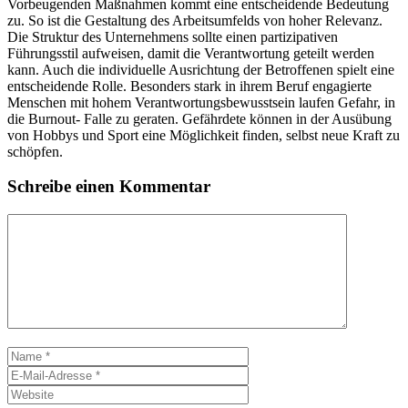
Vorbeugenden Maßnahmen kommt eine entscheidende Bedeutung
zu. So ist die Gestaltung des Arbeitsumfelds von hoher Relevanz.
Die Struktur des Unternehmens sollte einen partizipativen
Führungsstil aufweisen, damit die Verantwortung geteilt werden
kann. Auch die individuelle Ausrichtung der Betroffenen spielt eine
entscheidende Rolle. Besonders stark in ihrem Beruf engagierte
Menschen mit hohem Verantwortungsbewusstsein laufen Gefahr, in
die Burnout- Falle zu geraten. Gefährdete können in der Ausübung
von Hobbys und Sport eine Möglichkeit finden, selbst neue Kraft zu
schöpfen.
Schreibe einen Kommentar
Kommentar
Name
E-
Mail-
Website
Adresse