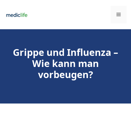
Zum
Inhalt
Men
springen
Grippe und Influenza –
Wie kann man
vorbeugen?