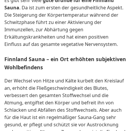
Es gibt sehr viele
gute Gründe für eine Finnland
Sauna
. Da ist zum ersten der gesundheitliche Aspekt.
Die Steigerung der Körpertemperatur während der
Schwitzphase führt zu einer Aktivierung der
Immunzellen, zur Abhärtung gegen
Erkältungskrankheiten und hat einen positiven
Einfluss auf das gesamte vegetative Nervensystem.
Finnland Sauna – ein Ort erhöhten subjektiven
Wohlbefindens
Der Wechsel von Hitze und Kälte kurbelt den Kreislauf
an, erhöht die Fließgeschwindigkeit des Blutes,
verbessert den gesamten Stoffwechsel und die
Atmung, entgiftet den Körper und befreit ihn von
Schlacken und Abfällen des Stoffwechsels. Aber auch
für die Haut ist ein regelmäßiger Sauna-Gang sehr
gesund, er pflegt und schützt sie vor Austrocknung