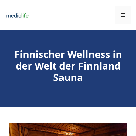
Zum
Inhalt
Men
springen
Finnischer Wellness in
der Welt der Finnland
Sauna