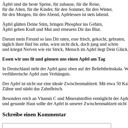
Äpfel sind die beste Speise, für zuhause, für die Reise,
für die Alten, für die Kinder, für den Sommer, für den Winter,
für den Morgen, für den Abend, Apfelessen ist stets labend.
Äpfel glätten Deine Stirn, bringen Phosphor ins Gehirn,
Äpfel geben Kraft und Mut und erneuern Dir das Blut.
Darum mein Freund so lass Dir raten, esse frisch, gekocht, gebraten,
täglich ihrer fünf bis zehn, wirst nicht dick, doch jung und schön
und kriegst Nerven wie ein Strick, Mensch im Apfel liegt Dein Glück
Essen wir uns fit und gönnen uns einen Apfel am Tag
In Deutschland steht der Apfel ganz oben auf der Beliebtheitsskala. 
verführerische Apfel zum Verhängnis.
Der Apfel ist nicht nur eine ideale Zwischenmahlzeit. Mit etwa 50 Ka
Zähne und stärkt das Zahnfleisch.
Besonders reich an Vitamin C und Mineralstoffen ermöglicht der Apf
und gesunde Haut sollte der Apfel in unserer Zwischenmahlzeit nicht 
Schreibe einen Kommentar
Kommentar