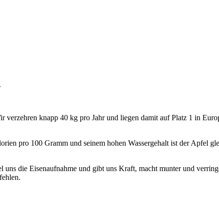
.
Wir verzehren knapp 40 kg pro Jahr und liegen damit auf Platz 1 in Euro
lorien pro 100 Gramm und seinem hohen Wassergehalt ist der Apfel gleic
el uns die Eisenaufnahme und gibt uns Kraft, macht munter und verrin
fehlen.