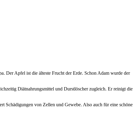
pa. Der Apfel ist die älteste Frucht der Erde. Schon Adam wurde der
hzeitig Diätnahrungsmittel und Durstlöscher zugleich. Er reinigt die
gert Schädigungen von Zellen und Gewebe. Also auch für eine schöne