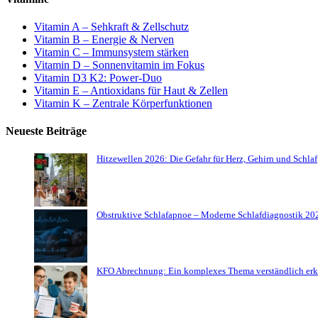
Vitamin A – Sehkraft & Zellschutz
Vitamin B – Energie & Nerven
Vitamin C – Immunsystem stärken
Vitamin D – Sonnenvitamin im Fokus
Vitamin D3 K2: Power-Duo
Vitamin E – Antioxidans für Haut & Zellen
Vitamin K – Zentrale Körperfunktionen
Neueste Beiträge
Hitzewellen 2026: Die Gefahr für Herz, Gehirn und Schlaf
Obstruktive Schlafapnoe – Moderne Schlafdiagnostik 20
KFO Abrechnung: Ein komplexes Thema verständlich erk