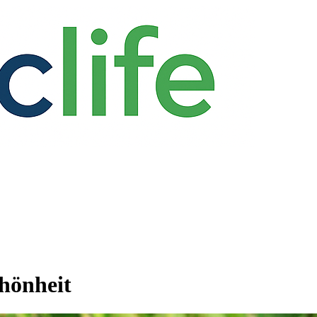
hönheit